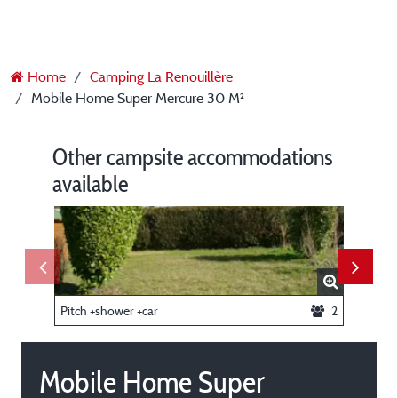
Home
Camping La Renouillère
Mobile Home Super Mercure 30 M²
Other campsite accommodations
available
Pitch +shower +car
2
Mobile Home Super