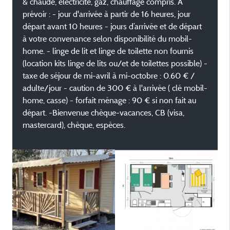
& chaude, électricité, gaz, chauffage compris. A
prévoir : - jour d'arrivée à partir de 16 heures, jour
départ avant 10 heures - jours d’arrivée et de départ
à votre convenance selon disponibilité du mobil-
home. - linge de lit et linge de toilette non fournis
(location kits linge de lits ou/et de toilettes possible) -
taxe de séjour de mi-avril à mi-octobre : 0.60 € /
adulte/jour - caution de 300 € à l'arrivée ( clé mobil-
home, casse) - forfait ménage : 90 € si non fait au
départ. -Bienvenue chèque-vacances, CB (visa,
mastercard), chèque, espèces.