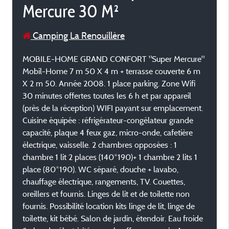
Mercure 30 M²
Camping La Renouillère
MOBILE-HOME GRAND CONFORT "Super Mercure"
Mobil-Home 7 m 50 X 4 m + terrasse couverte 6 m
X 2 m 50. Année 2008. 1 place parking. Zone Wifi
30 minutes offertes toutes les 6 h et par appareil
(près de la réception) WIFI payant sur emplacement.
Cuisine équipée : réfrigérateur-congélateur grande
capacité, plaque 4 feux gaz, micro-onde, cafetière
électrique, vaisselle. 2 chambres opposées : 1
chambre 1 lit 2 places (140*190)+ 1 chambre 2 lits 1
place (80*190). WC séparé, douche + lavabo,
chauffage électrique, rangements, TV. Couettes,
oreillers et fournis. Linges de lit et de toilette non
fournis. Possibilité location kits linge de lit, linge de
toilette, kit bébé. Salon de jardin, étendoir. Eau froide