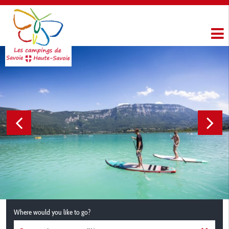
Where would you like to go?